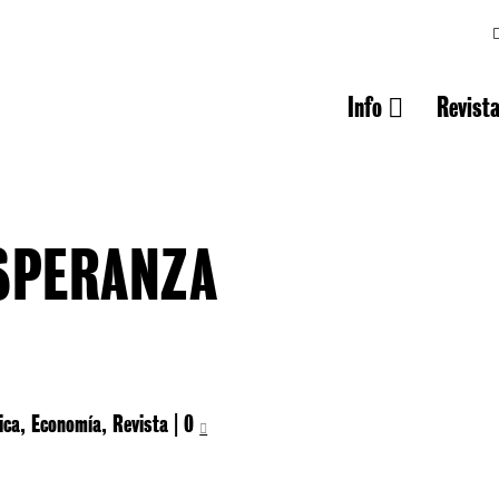
Info
Revist
ESPERANZA
ica
,
Economía
,
Revista
|
0