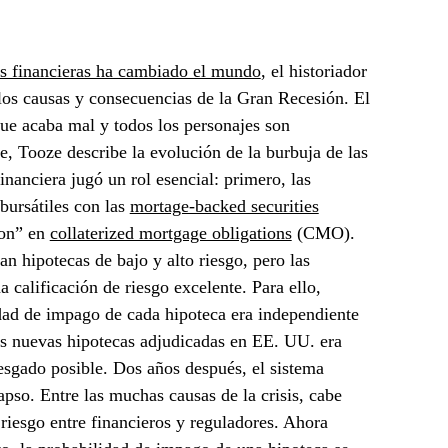
s financieras ha cambiado el mundo
, el historiador
s causas y consecuencias de la Gran Recesión. El
que acaba mal y todos los personajes son
e, Tooze describe la evolución de la burbuja de las
inanciera jugó un rol esencial: primero, las
 bursátiles con las
mortage-backed securities
ron” en
collaterized mortgage obligations
(CMO).
n hipotecas de bajo y alto riesgo, pero las
a calificación de riesgo excelente. Para ello,
dad de impago de cada hipoteca era independiente
as nuevas hipotecas adjudicadas en EE. UU. era
riesgado posible. Dos años después, el sistema
apso. Entre las muchas causas de la crisis, cabe
riesgo entre financieros y reguladores. Ahora