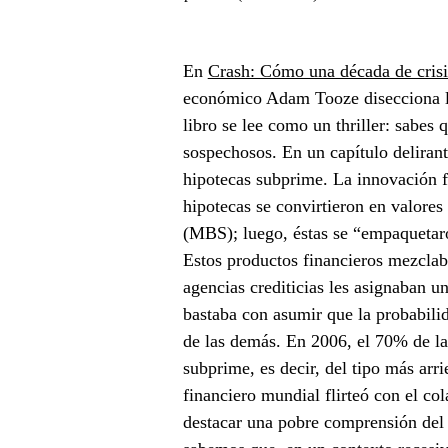
En
Crash: Cómo una década de crisi
económico Adam Tooze disecciona lo
libro se lee como un
thriller
: sabes 
sospechosos. En un capítulo delirant
hipotecas
subprime
. La innovación f
hipotecas se convirtieron en valores
(MBS); luego, éstas se “empaqueta
Estos productos financieros mezclaba
agencias crediticias les asignaban un
bastaba con asumir que la probabili
de las demás. En 2006, el 70% de l
subprime
, es decir, del tipo más ar
financiero mundial flirteó con el col
destacar una pobre comprensión del 